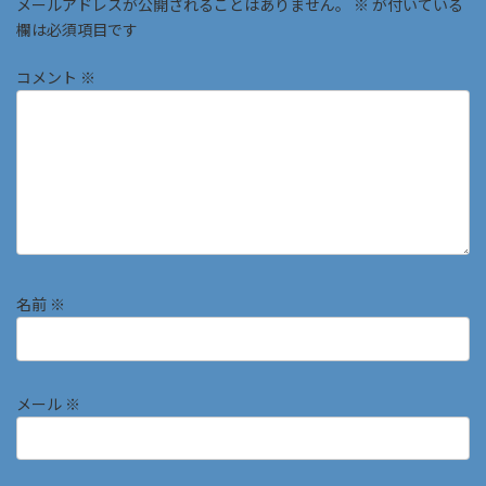
メールアドレスが公開されることはありません。
※
が付いている
欄は必須項目です
コメント
※
名前
※
メール
※