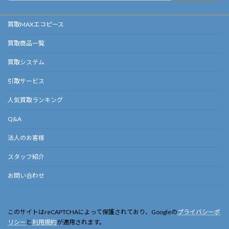
買取MAXエコピース
買取商品一覧
買取システム
引取サービス
人気買取ランキング
Q&A
法人のお客様
スタッフ紹介
お問い合わせ
このサイトはreCAPTCHAによって保護されており、Googleの
プライバシーポ
リシー
と
利用規約
が適用されます。