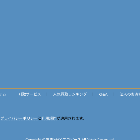
テム
引取サービス
人気買取ランキング
Q&A
法人のお客
の
プライバシーポリシー
と
利用規約
が適用されます。
Copyright © 買取MAX エコピース All Rights Reserved.